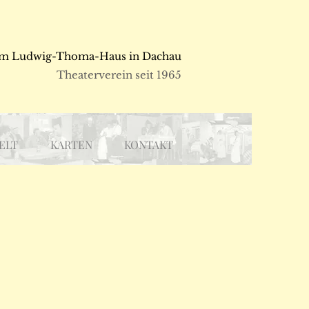
m Ludwig-Thoma-Haus in Dachau
Theaterverein seit 1965
ELT
KARTEN
KONTAKT