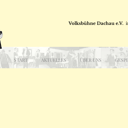
Volksbühne Dachau e.V.
i
START
AKTUELLES
ÜBER UNS
GESPI