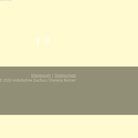
Impressum
|
Datenschutz
© 2020 Volksbühne Dachau / Daniela Renner