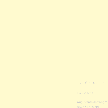
1. Vorstand
Eva Grimme
Augustenfelder Weg 11
85757 Karlsfeld